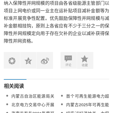
纳入保障性并网规模的项目由各省级能源主管部门以
项目上网电价或同一业主在运补贴项目减补金额等为
标准开展竞争性配置。优先鼓励保障性并网规模与减
补金额相挂钩，原则上各省应有不少于三分之一的保
障性并网规模定向用于存在欠补的企业以减补获得保
障性并网资格。
评论
收藏
相关阅读
内蒙古自治区能源局关
首个可再生能源电力超
于印发《内蒙古自治区
额消纳量交易规则发布
北京电力交易中心开展
内蒙古2025年可再生能
可再生能源电力消纳保
全国首次可再生能源电
源电力总量消纳责任权