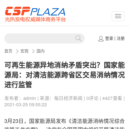
CSPP
登录
|
注册
首页
宏观
国内
可再生能源异地消纳矛盾突出？国家能
源局：对清洁能源跨省区交易消纳情况
进行监管
发布者：admin | 来源：每日经济新闻 | 0评论 | 4427查看 |
2021-03-25 09:55:22
3月23日，国家能源局发布《清洁能源消纳情况综合