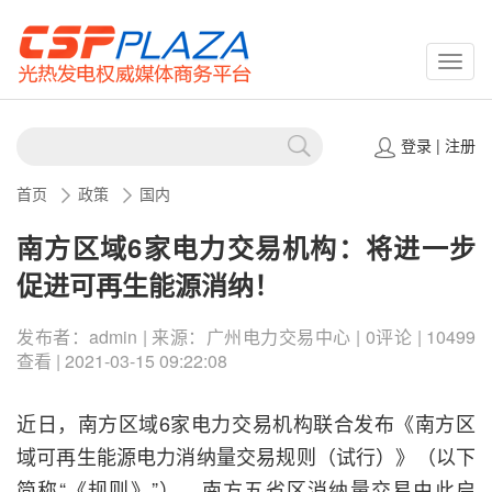
CSPP
登录
|
注册
首页
政策
国内
南方区域6家电力交易机构：将进一步
促进可再生能源消纳！
发布者：admin | 来源：广州电力交易中心 | 0评论 | 10499
查看 | 2021-03-15 09:22:08
近日，南方区域6家电力交易机构联合发布《南方区
域可再生能源电力消纳量交易规则（试行）》（以下
简称“《规则》”），南方五省区消纳量交易由此启