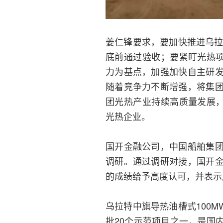
姜仁锋要求，要加快推进乌拉
底前通过验收；要紧盯光热项
力为基点，加强加快自主研
随着竞争力不断增强，将集
团光热产业持续高质量发展，
光热企业。
国开金融公司，中国船舶集
调研。通过调研对接，国开
的成绩给予高度认可，并表示
乌拉特中旗导热油槽式100M
批20个示范项目之一，是国