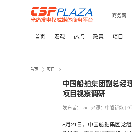
商务网
首页
宏观
热点
政策
项目
首页
项目
中国船舶集团副总经
项目视察调研
发布者：lzx | 来源：中船新能 | 0评论 
8月21日，中国船舶集团党