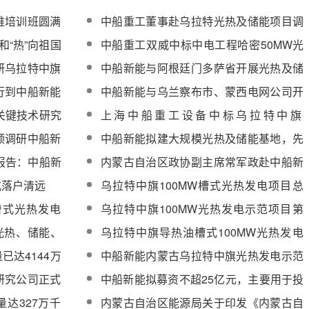
维培训班圆满
中船重工董事赴乌拉特光热及储能项目调
研指导工作
和“热”向祖国
中船重工双威中标中电工程哈密50MW光
热发电项目清洗车装置
研乌拉特中旗
中船新能与阿根廷门多萨省开展光热及储
能合作意向洽谈
行到中船新能
中船新能与乌兰察布市、蒙西电网公司开
展百万千瓦级光热及储能基地项目合作洽
关键技术研究
上海中船重工设备中标乌拉特中旗
谈
家评审
100MW光热发电项目熔盐系统电伴热带
领调研中船新
中船新能拟建大规模光热及储能基地，先
期拟50亿投建200MW示范项目
作报告：中船新
内蒙古自治区政协副主席常军政赴中船新
开工
能乌拉特中旗光热项目现场调研
式落户清远
乌拉特中旗100MW槽式光热发电项目总
工程量已完成超90%
槽式光热发电
乌拉特中旗100MW光热发电示范项目第
二阶段注油工作全面展开
聘光热、储能、
乌拉特中旗导热油槽式100MW光热发电
项目顺利完成并网前质监
已达4144万
中船新能内蒙古乌拉特中旗光热发电示范
源”
项目实现满负荷发电
研究公司正式
中船新能拟募资不超25亿元，主要用于投
心的综合能源
建光热电站、开展光热储能业务等
达327万千
内蒙古自治区能源局关于印发《内蒙古自