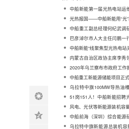
中船新能第一届光热电站运
完成
光热报国——中船新能用“光”
诉说
中船重工副总经理何纪武调
100兆瓦槽式光热发电项目
巴彦淖尔市人大主任闫鹏一
乌拉特中旗光热项目调研
中船新能“线聚焦型光热电站
项目”顺利通过里程碑节点专
内蒙古自治区政协主席李秀
能乌拉特中旗光热项目
2020年乌兰察布市政府工
能光热及储能基地项目年内
中船重工新能源储能项目正
乌拉特中旗100MW导热油
项目开始全面调试
51岗151人！中船新能招
控制技术等专业技术人员
风电、光伏等新能源装机容量
千瓦！内蒙古“风光”正变“新能
中船前海（深圳）综合能源
成立，将推动以热储能为核
乌拉特中旗新能源总装机容量