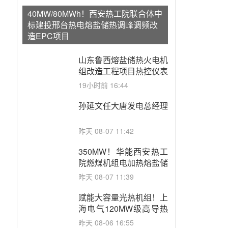
40MW/80MWh！西安热工院联合体中
标建投邢台热电熔盐储热调峰调频改
造EPC项目
山东鲁西熔盐储热火电机
组改造工程项目热控仪表
成套设备采购
19小时前 16:44
孙延文任大唐发电总经理
昨天 08-07 11:42
350MW！华能西安热工
院燃煤机组电加热熔盐储
能提升机组灵活性改造项
昨天 08-07 11:39
目初步设计第三方评审服
务采购
赋能大容量光热机组！上
海电气120MW级高导热
空冷发电机通过型式试验
昨天 08-06 16:55