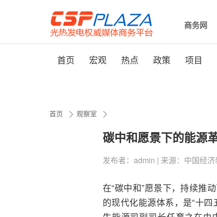
商务网
首页
宏观
热点
政策
项目
首页
观察室
碳中和愿景下的能源革
发布者：admin | 来源：中国经济新闻网 
在“碳中和”愿景下，持续推
的现代化能源体系，是“十四
生能源司副司长任育之在由