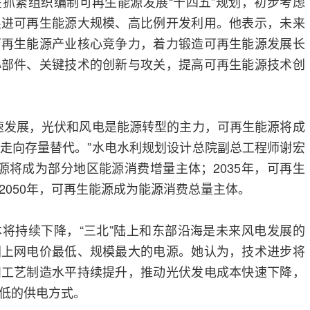
抓紧组织编制可再生能源发展“十四五”规划，初步考虑
促进可再生能源大规模、高比例开发利用。他表示，未来
可再生能源产业核心竞争力，着力锻造可再生能源发展长
心部件、关键技术的创新与攻关，提高可再生能源技术创
速发展，光伏和风电是能源转型的主力，可再生能源将成
走向存量替代。”水电水利规划设计总院副总工程师谢宏
源将成为部分地区能源消费增量主体；2035年，可再生
2050年，可再生能源成为能源消费总量主体。
将持续下降，“三北”陆上和东部沿海是未来风电发展的
国上网电价最低、规模最大的电源。她认为，技术进步将
和工艺制造水平持续提升，推动光伏发电成本快速下降，
低的供电方式。