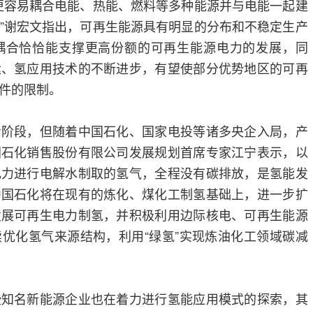
更容易耦合电能、热能、燃料等多种能源并与电能一起建
”谢宏文指出，可再生能源具有明显的分布和不稳定生产
耦合恰恰能支撑更高份额的可再生能源电力的发展，同
运、氢应用技术的不断进步，有望使部分优势地区的可再
件的限制。
步阶段，但随着中国石化、国家电投等诸多央企入局，产
国石化销售股份有限公司发展规划首席专家江宁表示，以
电力进行电解水制取的氢气，全程没有碳排放，是氢能发
中国石化将在现有的炼化、煤化工制氢基础上，进一步扩
发展可再生电力制氢，并积极利用边际核电、可再生能源
优化氢气来源结构，利用“绿氢”实现炼油化工领域碳减
些知名新能源企业也在着力进行氢能应用模式的探索，其