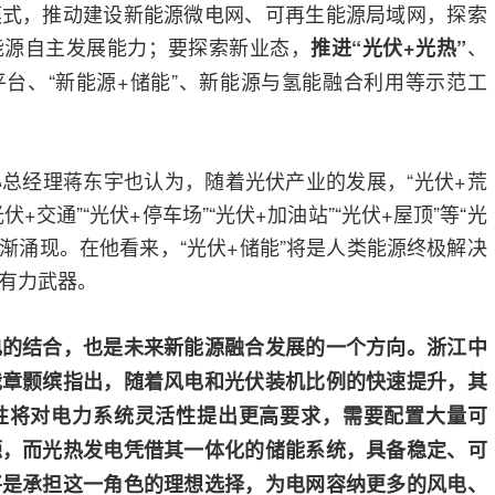
模式，推动建设新能源微电网、可再生能源局域网，探索
能源自主发展能力；要探索新业态，
、
推进“光伏+光热”
台、“新能源+储能”、新能源与氢能融合利用等示范工
总经理蒋东宇也认为，随着光伏产业的发展，“光伏+荒
光伏+交通”“光伏+停车场”“光伏+加油站”“光伏+屋顶”等“光
逐渐涌现。在他看来，“光伏+储能”将是人类能源终极解决
有力武器。
电的结合，也是未来新能源融合发展的一个方向。浙江中
裁章颢缤指出，随着风电和光伏装机比例的快速提升，其
性将对电力系统灵活性提出更高要求，需要配置大量可
源，而光热发电凭借其一体化的储能系统，具备稳定、可
将是承担这一角色的理想选择，为电网容纳更多的风电、