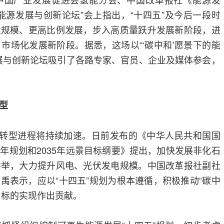
能源发展与创新论坛”会上指出，“十四五”及今后一段时
大规模、更高比例发展，步入高质量跃升发展新阶段，进
市场化发展新阶段。据悉，这场以“‘碳中和’愿景下的能
展与创新论坛吸引了各路专家、官员、企业及媒体参会，
型
源转型进程将持续加速。日前发布的《中华人民共和国国
年规划和2035年远景目标纲要》提出，加快发展非化石
并举，大力提升风电、光伏发电规模。中国改革报社副社
禹表示，应以“十四五”规划为根本遵循，积极推动“碳中
”目标的实现作出贡献。