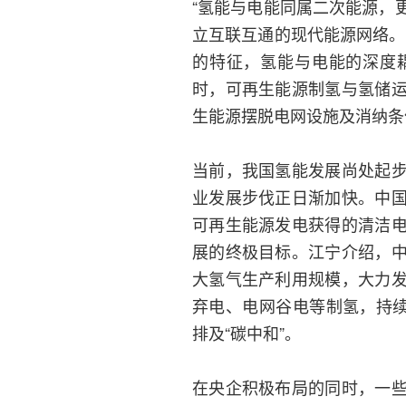
“氢能与电能同属二次能源，
立互联互通的现代能源网络。
的特征，氢能与电能的深度
时，可再生能源制氢与氢储
生能源摆脱电网设施及消纳条
当前，我国氢能发展尚处起
业发展步伐正日渐加快。中
可再生能源发电获得的清洁
展的终极目标。江宁介绍，
大氢气生产利用规模，大力
弃电、电网谷电等制氢，持续
排及“碳中和”。
在央企积极布局的同时，一