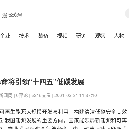
公众号
企业
技术
装备
视频
研究
观察
人物
命将引领“十四五”低碳发展
| 0评论 | 5215查看 | 2021-03-21 11:37:10
动可再生能源大规模开发与利用，构建清洁低碳安全高效
五”我国能源发展的重要方向。国家能源局新能源和可再
中国产业发展促进会氢能分会、中国改革报社《能源发