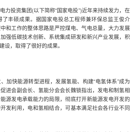
电力投资集团(以下简称“国家电投”)近年来持续发力，在
得了丰硕成果。据国家电投总工程师兼环保总监王俊介
碳中和工作的整体思路是严控煤电、气电总量，大力发展
，加强低碳技术创新、系统集成研发和新兴产业发展，积
建设，取得了很好的成果。
、加快能源转型进程，发展氢能、构建“电氢体系”成为
展促进会副会长、氢能分会会长魏锁指出，发电和制氢相
新能源发电承载能力的局限，彻底打开新能源发电开发的
的开发利用，电和氢相结合，可基本满足社会各行业不同