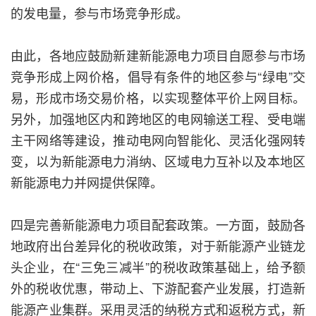
的发电量，参与市场竞争形成。
由此，各地应鼓励新建新能源电力项目自愿参与市场
竞争形成上网价格，倡导有条件的地区参与“绿电”交
易，形成市场交易价格，以实现整体平价上网目标。
另外，加强地区内和跨地区的电网输送工程、受电端
主干网络等建设，推动电网向智能化、灵活化强网转
变，以为新能源电力消纳、区域电力互补以及本地区
新能源电力并网提供保障。
四是完善新能源电力项目配套政策。一方面，鼓励各
地政府出台差异化的税收政策，对于新能源产业链龙
头企业，在“三免三减半”的税收政策基础上，给予额
外的税收优惠，带动上、下游配套产业发展，打造新
能源产业集群。采用灵活的纳税方式和返税方式，新