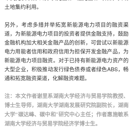
土地集约利用。
另外，考虑多措并举拓宽新能源电力项目的融资渠
道，为新能源电力项目的投资者提供金融支持，鼓励
金融机构加大相关金融产品的创新，可尝试以新能源
电力用能者信用和政府信用为担保开发金融产品，为
新能源电力项目融资。对于已持有新能源电力资产的
大型企业，积极推动发行绿色债券或者绿色ABS，畅
通和拓宽融资渠道，化解融资难题。
注：本文作者谢里系湖南大学经济与贸易学院教授、
博士生导师，湖南大学湖南发展研究院副院长，湖南
大学“碳达峰、碳中和”研究中心主任；作者惠施敏系
湖南大学经济与贸易学院经济学博士生。