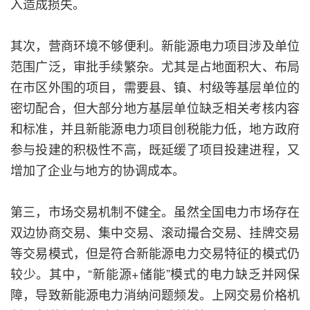
入造成损失。
其次，营商环境不够便利。新能源电力项目涉及单位
范围广泛，审批手续繁杂。尤其是占地面积大、布局
在市区外围的项目，需要县、镇、村级等基层单位的
密切配合，但大部分地方基层单位缺乏相关考核内容
和标准，并且新能源电力项目创税能力低，地方政府
参与投建的积极性不高，既延缓了项目投建进程，又
增加了企业与地方的协调成本。
第三，市场交易机制不健全。虽然全国电力市场存在
双边协商交易、集中交易、滚动撮合交易、挂牌交易
等交易模式，但是符合新能源电力交易特征的模式仍
较少。其中，“新能源+储能”模式的电力缺乏并网保
障，导致新能源电力消纳问题频发。上网交易价格机