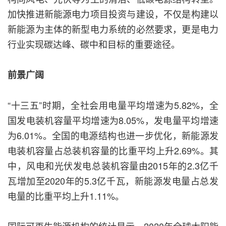
加快推进新能源电力项目投资与建设，不仅是构建以
新能源为主体的新型电力系统的必然要求，更是电力
行业实现碳达峰、碳中和目标的重要途径。
前景广阔
“十三五”时期，全社会用电量平均增速为5.82%，全
国发电装机容量平均增速为8.05%，发电量平均增速
为6.01%。全国的电源结构也进一步优化，新能源发
电装机容量占总装机容量的比重平均上升2.69%。其
中，风电和光伏发电总装机容量由2015年的2.3亿千
瓦增加至2020年的5.3亿千瓦，新能源发电量占总发
电量的比重平均上升1.11%。