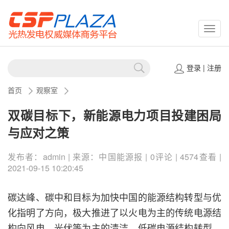
CSPP
登录
|
注册
首页
观察室
双碳目标下，新能源电力项目投建困局
与应对之策
发布者：admin | 来源：中国能源报 | 0评论 | 4574查看 |
2021-09-15 10:20:45
碳达峰、碳中和目标为加快中国的能源结构转型与优
化指明了方向，极大推进了以火电为主的传统电源结
构向风电、光伏等为主的清洁、低碳电源结构转型。