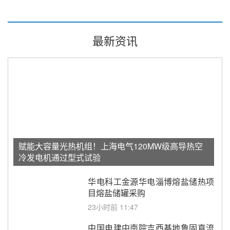
最新资讯
赋能大容量光热机组！上海电气120MW级高导热空
冷发电机通过型式试验
华电科工金源华电淄博熔盐储热项
目熔盐储罐采购
23小时前 11:47
中国电建中南院吉西基地鲁固直流