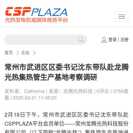
CSPP
登录
|
注册
首页
企业
常州市武进区区委书记沈东带队赴龙腾
光热集热管生产基地考察调研
发布者：Catherine | 来源：龙腾光热科技 | 0评论 | 3755查
看 | 2025-02-21 11:36:20
2月18日下午，常州市武进区区委书记沈东带队赴
CSPPLAZA平台会员单位——常州龙腾光热科技股份
有限公司（以下简称“龙腾光热”）集热管生产基地进